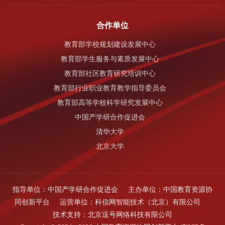
国家知识产权局
中国科学技术协会
合作单位
中国科学院
教育部学校规划建设发展中心
中国工程院
教育部学生服务与素质发展中心
中华全国总工会
教育部社区教育研究培训中心
国家开发银行
教育部行业职业教育教学指导委员会
国家自然科学基金委员会
教育部高等学校科学研究发展中心
中国产学研合作促进会
清华大学
北京大学
中国老教授协会
中国地质大学（北京）
指导单位：
中国产学研合作促进会
主办单位：
中国教育资源协
北京科技大学
同创新平台
运营单位：
科信网智能技术（北京）有限公司
南昌大学
技术支持：
北京逗号网络科技有限公司
浙江海洋大学