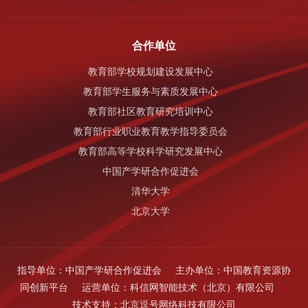
国家知识产权局
中国科学技术协会
合作单位
中国科学院
教育部学校规划建设发展中心
中国工程院
教育部学生服务与素质发展中心
中华全国总工会
教育部社区教育研究培训中心
国家开发银行
教育部行业职业教育教学指导委员会
国家自然科学基金委员会
教育部高等学校科学研究发展中心
中国产学研合作促进会
清华大学
北京大学
中国老教授协会
中国地质大学（北京）
指导单位：
中国产学研合作促进会
主办单位：
中国教育资源协
北京科技大学
同创新平台
运营单位：
科信网智能技术（北京）有限公司
南昌大学
技术支持：
北京逗号网络科技有限公司